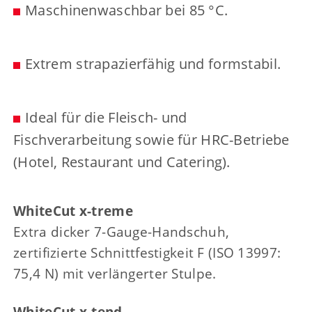
Maschinenwaschbar bei 85 °C.
Extrem strapazierfähig und formstabil.
Ideal für die Fleisch- und
Fischverarbeitung sowie für HRC-Betriebe
(Hotel, Restaurant und Catering).
WhiteCut x-treme
Extra dicker 7-Gauge-Handschuh,
zertifizierte Schnittfestigkeit F (ISO 13997:
75,4 N) mit verlängerter Stulpe.
WhiteCut x-tend