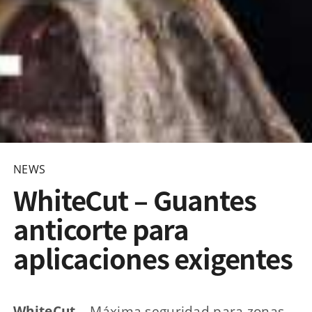
NEWS
WhiteCut – Guantes
anticorte para
aplicaciones exigentes
WhiteCut
– Máxima seguridad para zonas