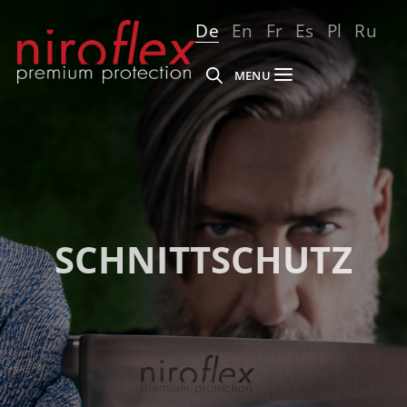
De
En
Fr
Es
Pl
Ru
MENU
SCHNITTSCHUTZ