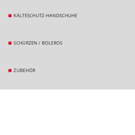
KÄLTESCHUTZ-HANDSCHUHE
SCHÜRZEN / BOLEROS
ZUBEHÖR