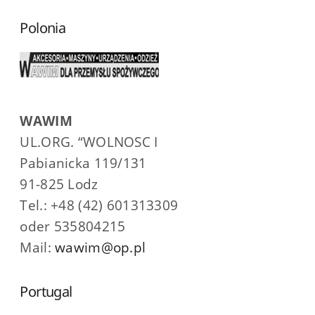
Polonia
WAWIM
UL.ORG. “WOLNOSC I
Pabianicka 119/131
91-825 Lodz
Tel.: +48 (42) 601313309
oder 535804215
Mail:
wawim@op.pl
Portugal