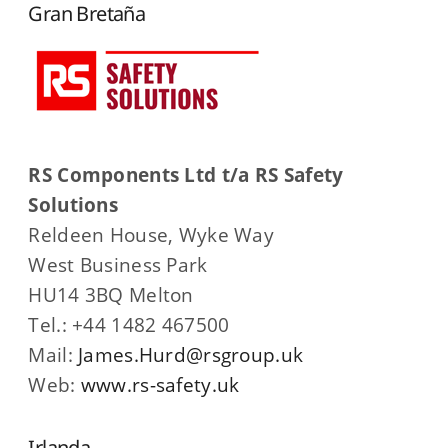
Gran Bretaña
RS Components Ltd t/a RS Safety
Solutions
Reldeen House, Wyke Way
West Business Park
HU14 3BQ Melton
Tel.: +44 1482 467500
Mail:
James.Hurd@rsgroup.uk
Web:
www.rs-safety.uk
Irlanda