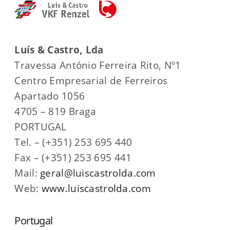
Luís & Castro, Lda
Travessa António Ferreira Rito, Nº1
Centro Empresarial de Ferreiros
Apartado 1056
4705 – 819 Braga
PORTUGAL
Tel. – (+351) 253 695 440
Fax – (+351) 253 695 441
Mail:
geral@luiscastrolda.com
Web:
www.luiscastrolda.com
Portugal