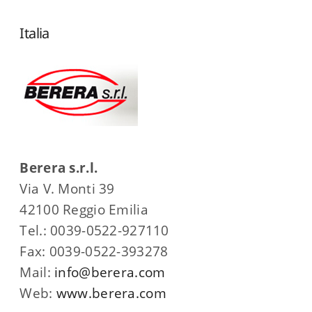
Italia
Berera s.r.l.
Via V. Monti 39
42100 Reggio Emilia
Tel.: 0039-0522-927110
Fax: 0039-0522-393278
Mail:
info@berera.com
Web:
www.berera.com