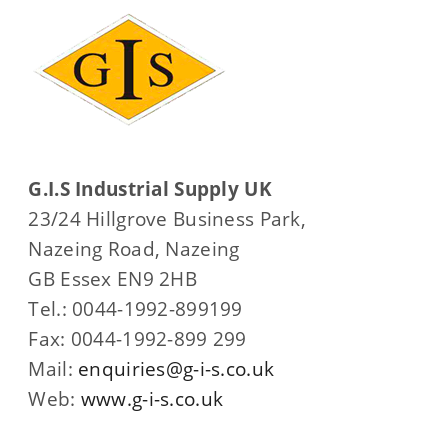
G.I.S Industrial Supply UK
23/24 Hillgrove Business Park,
Nazeing Road, Nazeing
GB Essex EN9 2HB
Tel.: 0044-1992-899199
Fax: 0044-1992-899 299
Mail:
enquiries@g-i-s.co.uk
Web:
www.g-i-s.co.uk