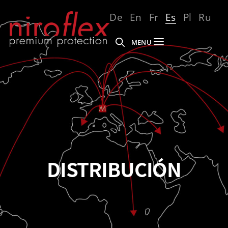
De
En
Fr
Es
Pl
Ru
MENU
DISTRIBUCIÓN