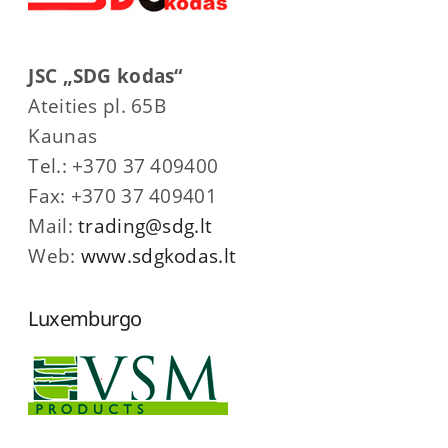
JSC „SDG kodas“
Ateities pl. 65B
Kaunas
Tel.: +370 37 409400
Fax: +370 37 409401
Mail:
trading@sdg.lt
Web:
www.sdgkodas.lt
Luxemburgo