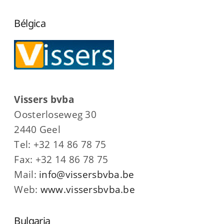
Bélgica
Vissers bvba
Oosterloseweg 30
2440 Geel
Tel: +32 14 86 78 75
Fax: +32 14 86 78 75
Mail:
info@vissersbvba.be
Web:
www.vissersbvba.be
Bulgaria