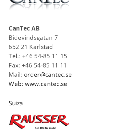
CanTec AB
Bidevindsgatan 7
652 21 Karlstad
Tel.: +46 54-85 11 15
Fax: +46 54-85 11 11
Mail:
order@cantec.se
Web:
www.cantec.se
Suiza