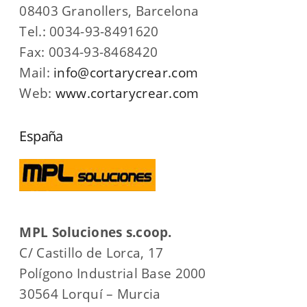
08403 Granollers, Barcelona
Tel.: 0034-93-8491620
Fax: 0034-93-8468420
Mail:
info@cortarycrear.com
Web:
www.cortarycrear.com
España
MPL Soluciones s.coop.
C/ Castillo de Lorca, 17
Polígono Industrial Base 2000
30564 Lorquí – Murcia