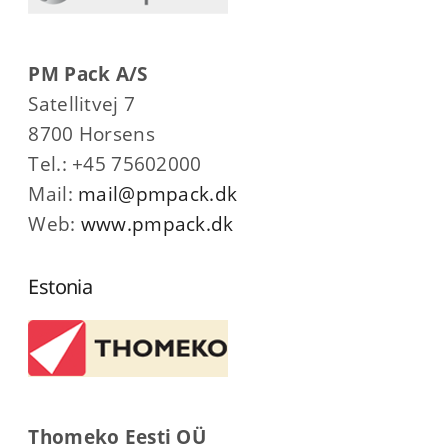
PM Pack A/S
Satellitvej 7
8700 Horsens
Tel.: +45 75602000
Mail:
mail@pmpack.dk
Web:
www.pmpack.dk
Estonia
Thomeko Eesti OÜ