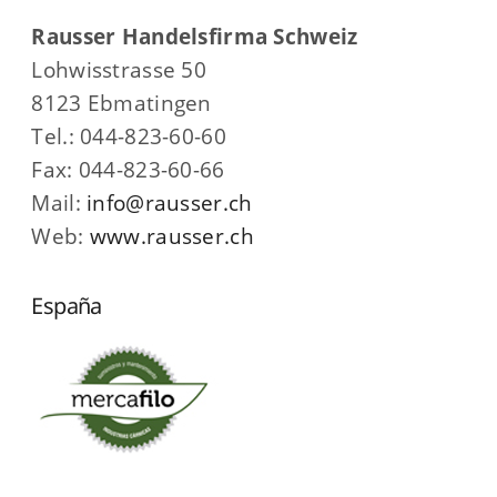
Rausser Handelsfirma Schweiz
Lohwisstrasse 50
8123 Ebmatingen
Tel.: 044-823-60-60
Fax: 044-823-60-66
Mail:
info@rausser.ch
Web:
www.rausser.ch
España