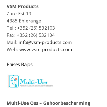
VSM Products
Zare Est 19
4385 Ehlerange
Tel.: +352 (26) 532103
Fax: +352 (26) 532104
Mail:
info@vsm-products.com
Web:
www.vsm-products.com
Países Bajos
Multi-Use Oss – Gehoorbescherming