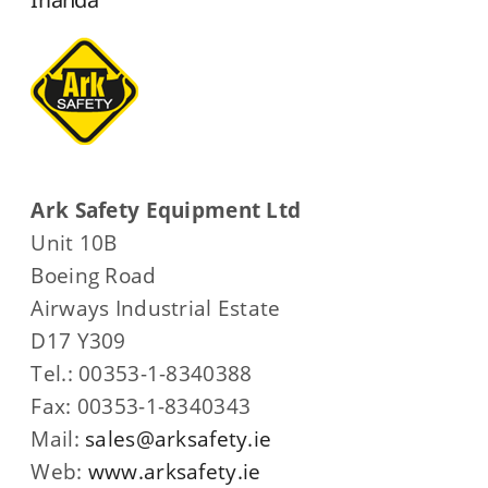
Ark Safety Equipment Ltd
Unit 10B
Boeing Road
Airways Industrial Estate
D17 Y309
Tel.: 00353-1-8340388
Fax: 00353-1-8340343
Mail:
sales@arksafety.ie
Web:
www.arksafety.ie