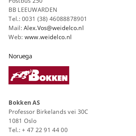
Postbus 250
BB LEEUWARDEN
Tel.: 0031 (38) 46088878901
Mail:
Alex.Vos@weidelco.nl
Web:
www.weidelco.nl
Noruega
Bokken AS
Professor Birkelands vei 30C
1081 Oslo
Tel.: + 47 22 91 44 00