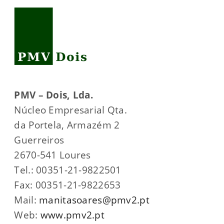
PMV – Dois, Lda.
Núcleo Empresarial Qta.
da Portela, Armazém 2
Guerreiros
2670-541 Loures
Tel.: 00351-21-9822501
Fax: 00351-21-9822653
Mail:
manitasoares@pmv2.pt
Web:
www.pmv2.pt