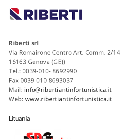
Riberti srl
Via Romairone Centro Art. Comm. 2/14
16163 Genova (GE))
Tel.: 0039-010- 8692990
Fax 0039-010-8693037
Mail:
info@ribertiantinfortunistica.it
Web:
www.ribertiantinfortunistica.it
Lituania