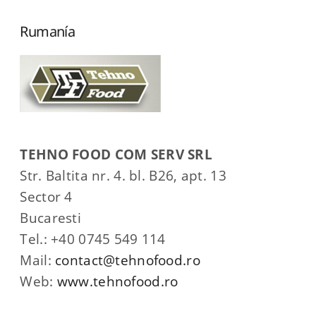
Rumanía
TEHNO FOOD COM SERV SRL
Str. Baltita nr. 4. bl. B26, apt. 13
Sector 4
Bucaresti
Tel.: +40 0745 549 114
Mail:
contact@tehnofood.ro
Web:
www.tehnofood.ro