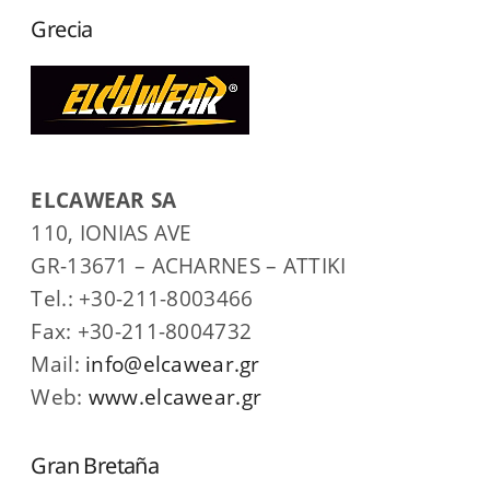
Grecia
ELCAWEAR SA
110, IONIAS AVE
GR-13671 – ACHARNES – ATTIKI
Tel.: +30-211-8003466
Fax: +30-211-8004732
Mail:
info@elcawear.gr
Web:
www.elcawear.gr
Gran Bretaña