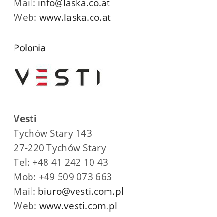
Mail:
info@laska.co.at
Web:
www.laska.co.at
Polonia
Vesti
Tychów Stary 143
27-220 Tychów Stary
Tel: +48 41 242 10 43
Mob: +49 509 073 663
Mail:
biuro@vesti.com.pl
Web:
www.vesti.com.pl