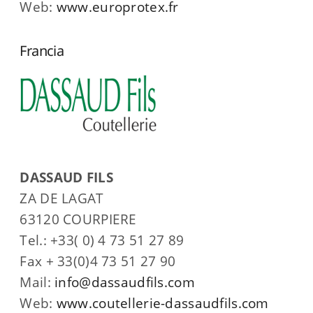
Web:
www.europrotex.fr
Francia
DASSAUD FILS
ZA DE LAGAT
63120 COURPIERE
Tel.: +33( 0) 4 73 51 27 89
Fax + 33(0)4 73 51 27 90
Mail:
info@dassaudfils.com
Web:
www.coutellerie-dassaudfils.com