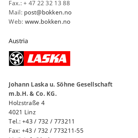
Fax.: + 47 22 32 13 88
Mail:
post@bokken.no
Web:
www.bokken.no
Austria
Johann Laska u. Söhne Gesellschaft
m.b.H. & Co. KG.
Holzstraße 4
4021 Linz
Tel.: +43 / 732 / 773211
Fax: +43 / 732 / 773211-55