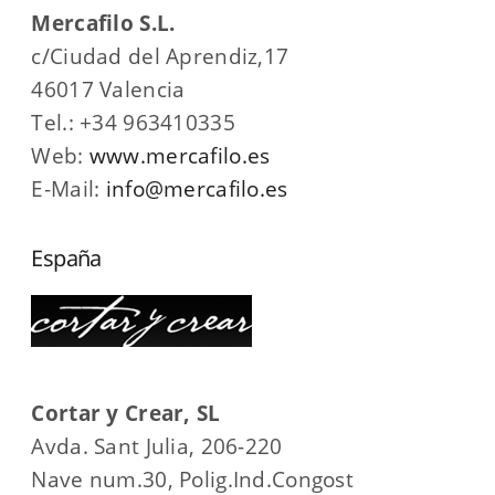
Mercafilo S.L.
c/Ciudad del Aprendiz,17
46017 Valencia
Tel.: +34 963410335
Web:
www.mercafilo.es
E-Mail:
info@mercafilo.es
España
Cortar y Crear, SL
Avda. Sant Julia, 206-220
Nave num.30, Polig.Ind.Congost