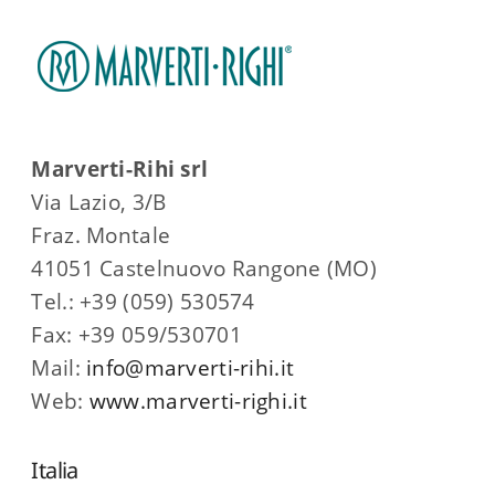
Marverti-Rihi srl
Via Lazio, 3/B
Fraz. Montale
41051 Castelnuovo Rangone (MO)
Tel.: +39 (059) 530574
Fax: +39 059/530701
Mail:
info@marverti-rihi.it
Web:
www.marverti-righi.it
Italia