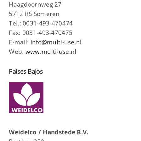
Haagdoornweg 27
5712 RS Someren
Tel.: 0031-493-470474
Fax: 0031-493-470475
E-mail:
info@multi-use.nl
Web:
www.multi-use.nl
Países Bajos
Weidelco / Handstede B.V.