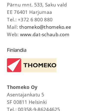
Pärnu mnt. 533, Saku vald
EE 76401 Harjumaa
Tel.: +372 6 800 880
Mail:
thomeko@thomeko.ee
Web:
www.dat-schaub.com
Finlandia
Thomeko Oy
Asentajankatu 5
SF 00811 Helsinki
Tel.: 00358-9-86244625