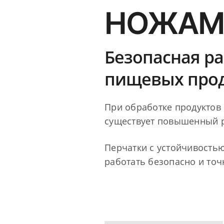
НОЖАМИ
Безопасная ра
пищевых прод
При обработке продуктов 
существует повышенный р
Перчатки с устойчивостью
работать безопасно и точ