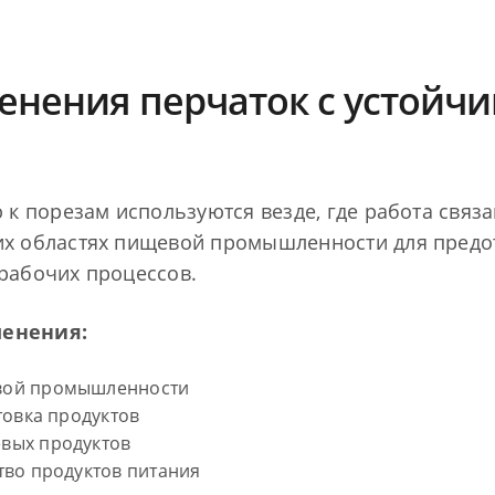
енения перчаток с устойчи
 к порезам используются везде, где работа связ
х областях пищевой промышленности для предо
рабочих процессов.
енения:
евой промышленности
овка продуктов
евых продуктов
во продуктов питания