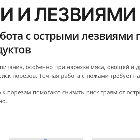
 И ЛЕЗВИЯМИ
бота с острыми лезвиями 
уктов
питания, особенно при нарезке мяса, овощей и д
иск порезов. Точная работа с ножами требует н
 к порезам помогают снизить риск травм от ост
но.