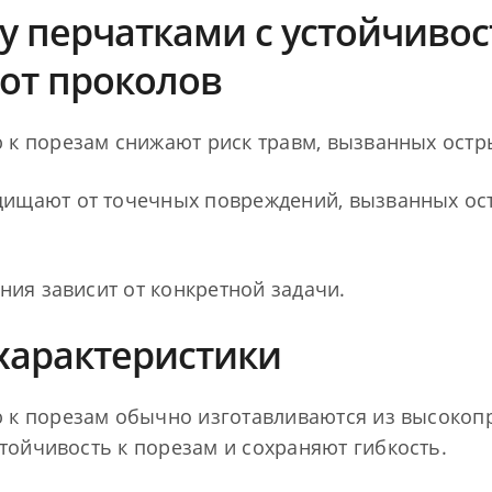
у перчатками с устойчивос
от проколов
ю к порезам снижают риск травм, вызванных ост
щищают от точечных повреждений, вызванных ос
ия зависит от конкретной задачи.
характеристики
ю к порезам обычно изготавливаются из высокоп
ойчивость к порезам и сохраняют гибкость.