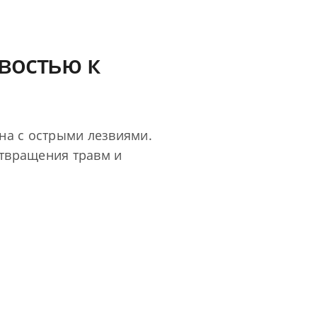
востью к
ана с острыми лезвиями.
твращения травм и