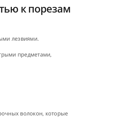
тью к порезам
рыми лезвиями.
трыми предметами,
рочных волокон, которые