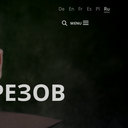
De
En
Fr
Es
Pl
Ru
MENU
РЕЗОВ