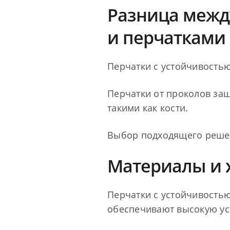
Разница межд
и перчатками 
Перчатки с устойчивость
Перчатки от проколов за
такими как кости.
Выбор подходящего решен
Материалы и 
Перчатки с устойчивость
обеспечивают высокую уст