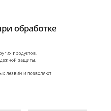
при обработке
ругих продуктов,
адежной защиты.
рых лезвий и позволяют