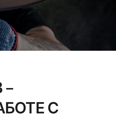
 –
АБОТЕ С