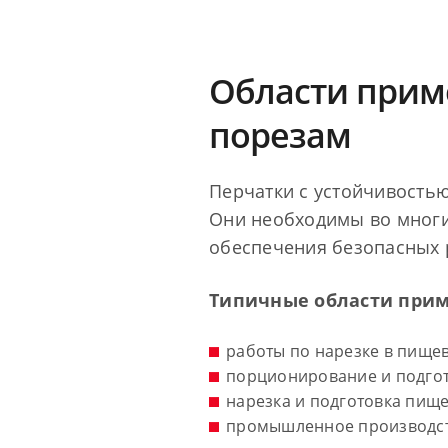
Области прим
порезам
Перчатки с устойчивостью
Они необходимы во многи
обеспечения безопасных 
Типичные области прим
работы по нарезке в пищ
порционирование и подгот
нарезка и подготовка пищ
промышленное производст