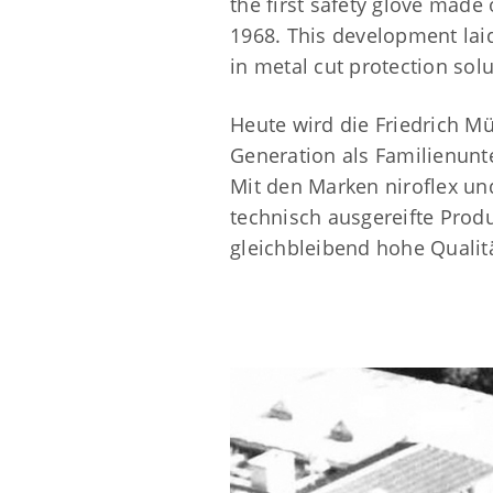
the first safety glove made 
1968. This development laid
in metal cut protection solu
Heute wird die Friedrich M
Generation als Familienunt
Mit den Marken niroflex un
technisch ausgereifte Produ
gleichbleibend hohe Qualit