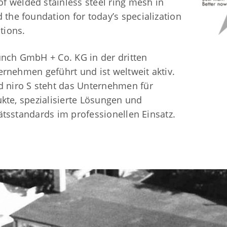
of welded stainless steel ring mesh in
 the foundation for today’s specialization
tions.
ünch GmbH + Co. KG in der dritten
ernehmen geführt und ist weltweit aktiv.
d niro S steht das Unternehmen für
kte, spezialisierte Lösungen und
ätsstandards im professionellen Einsatz.