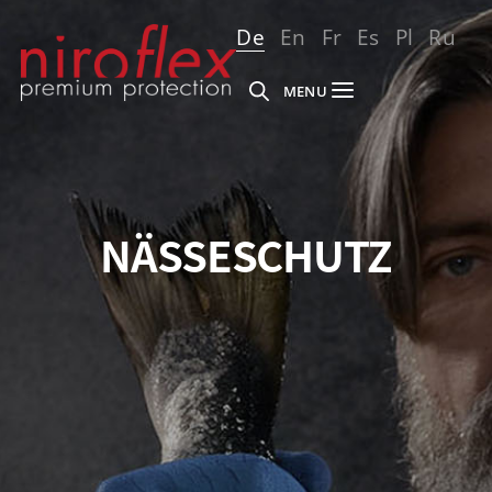
De
En
Fr
Es
Pl
Ru
MENU
NÄSSESCHUTZ