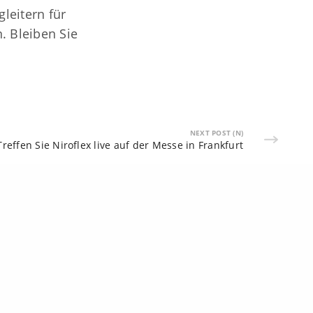
leitern für
. Bleiben Sie
NEXT POST (N)
Treffen Sie Niroflex live auf der Messe in Frankfurt