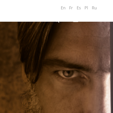
De
En
Fr
Es
Pl
Ru
MENU