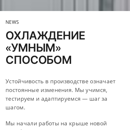
NEWS
ОХЛАЖДЕНИЕ
«УМНЫМ»
СПОСОБОМ
Устойчивость в производстве означает
постоянные изменения. Мы учимся,
тестируем и адаптируемся — шаг за
шагом.
Мы начали работы на крыше новой