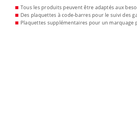
Tous les produits peuvent être adaptés aux beso
Des plaquettes à code-barres pour le suivi des 
Plaquettes supplémentaires pour un marquage 
Friedrich
In den Wa
Télécharger le catalogue
D-75417 M