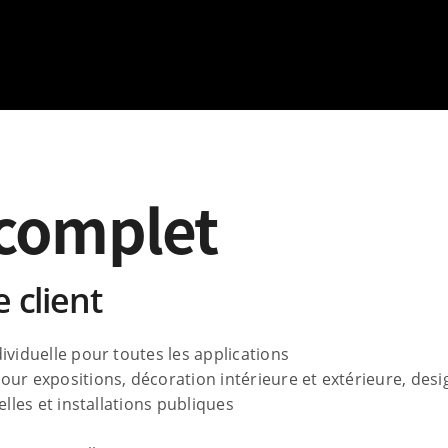
 complet
 client
iduelle pour toutes les applications
ur expositions, décoration intérieure et extérieure, desig
elles et installations publiques