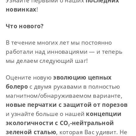
Узнайте первыми о наших
последних
новинках
!
Что нового?
В течение многих лет мы постоянно
работали над инновациями — и теперь
мы делаем следующий шаг!
Оцените новую
эволюцию цепных
болеро
с двумя рукавами в полностью
магнитном/обнаруживаемом варианте,
новые перчатки с защитой от порезов
и узнайте больше о нашей
концепции
экологичности с CO₂-нейтральной
зеленой сталью
, которая Вас удивит. Не